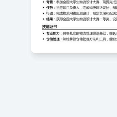
结果
：智能仓储系统成功上线，仓储自动化率提升至80%，
供应链优化项目
项目负责人
2023.03-2023.11
背景
：参与学校合作项目，为企业优化供应链，降低物流
任务
：担任项目负责人，分析供应链现状，制定优化方案
行动
：分析供应链流程和问题，制定优化方案，实施仓储
结果
：物流成本降低20%，配送效率提升30%，库存周转率
物流设计方案项目
项目负责人
2022.01-2022.09
背景
：参加全国大学生物流设计大赛，需要完成完整的物
任务
：担任项目负责人，完成物流网络设计，制定仓储和
行动
：完成物流网络规划设计，制定仓储和配送方案，进
结果
：获得全国大学生物流设计大赛一等奖，设计方案获
技能证书
专业能力
：具备扎实的物流管理理论基础，擅长仓储管理
仓储管理
：熟练掌握仓储管理方法和工具，能独立完成仓
物流规划
：熟练掌握物流网络规划方法，能完成物流方案