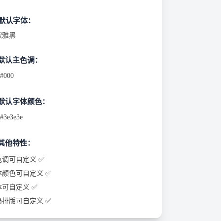
默认字体：
软雅黑
 默认主色调：
#000
 默认字体颜色：
#3e3e3e
 其他特性：
色调可自定义 ✅
体颜色可自定义 ✅
体可自定义 ✅
局排版可自定义 ✅