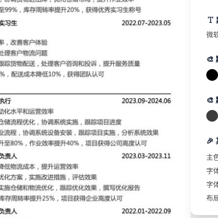
成本
，优化仓储流程
物进出库，优化仓储布局，提升作业效率
微
库存周转率提升20%，获得优秀实习生称号

客户体验

物流问题
配送，处理客户咨询和投诉，提升服务质量
本降低10%，获得团队认可
🎉
主
字
字
和运营效率
布
优化，协调系统实施，跟踪项目进度
协调系统设备安装，跟踪项目实施，分析系统效果