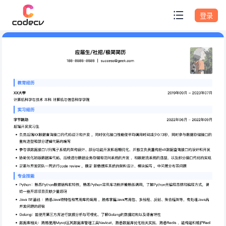
专题模板
登录
应届生/社招/极简简历
Java后端开发工程师简历模板免费
188-8888-8888 ｜ codecv@163.com