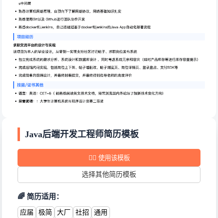
教育经历
XX大学
Java后端开发工程师简历模板
2019年09月 - 2023年07月
计算机科学与技术 本科 计算机与信息科学学院
✍🏻
使用该模板
实习经历
选择其他简历模板
字节跳动
2022年06月 - 2022年09月
🌈 简历适用：
后端开发实习生
应届
极简
大厂
社招
通用
负责后端XX数据查询接口的代码设计和开发 ，同时优化接口性