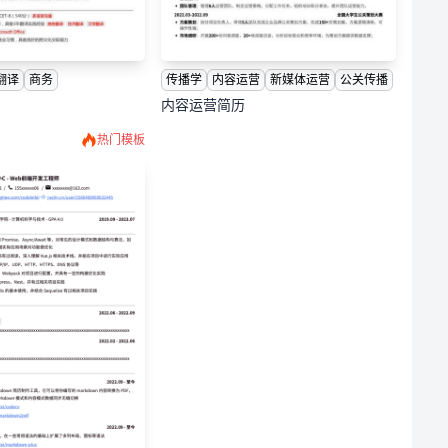
翻译
商务
传播学
内容运营
新媒体运营
公关传播
内容运营简历
热门模板