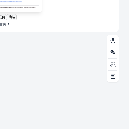
联网
简洁
用简历