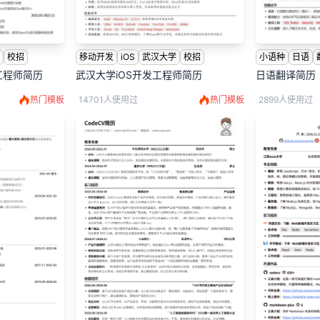
学
校招
移动开发
iOS
武汉大学
校招
小语种
日语
发工程师简历
武汉大学iOS开发工程师简历
日语翻译简历
热门模板
14701人使用过
热门模板
2899人使用过