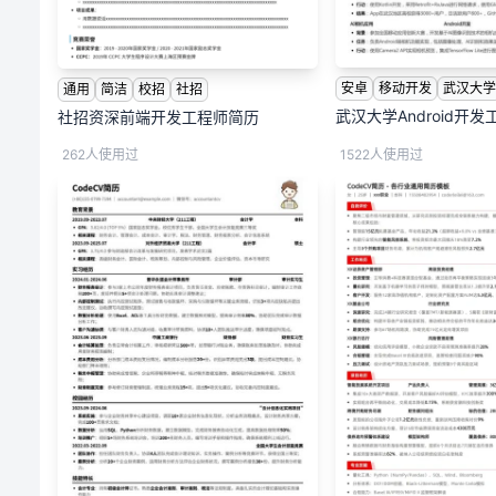
安卓
移动开发
武汉大
通用
简洁
校招
社招
武汉大学Android开
社招资深前端开发工程师简历
262人使用过
1522人使用过