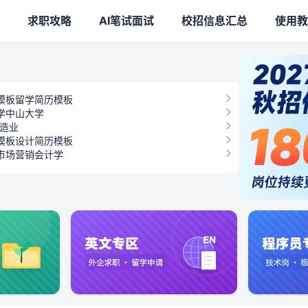
求职攻略
AI笔试面试
校招信息汇总
使用教
模板
留学简历模板
学
中山大学
造业
模板
设计简历模板
市场营销
会计学