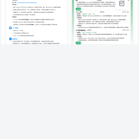
设计
简约
通用
突出内容
商务
校招
互联网
设计
web前端开发实习生简历
互联网校招社招通用简历
862人使用过
1874人使用过
热门模板