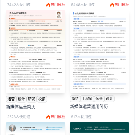
7442人使用过
热门模板
5448人使用过
热门模板
简约
工程师
运营
设计
运营
设计
研发
校招
新媒体运营通用简历
新媒体运营简历
2528人使用过
热门模板
517人使用过