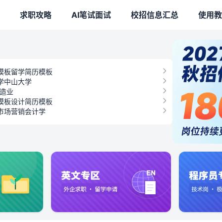
求职攻略
AI笔试面试
校招信息汇总
使用教
模板
留学简历模板
学
中山大学
造业
模板
设计简历模板
市场营销
会计学