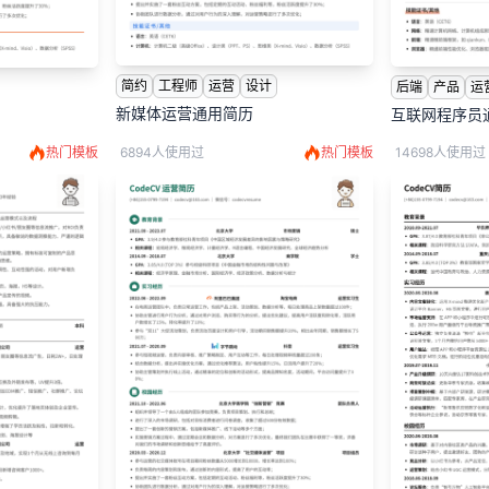
简约
工程师
运营
设计
后端
产品
运
新媒体运营通用简历
互联网程序员
热门模板
6894人使用过
热门模板
14698人使用过