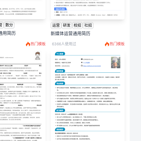
营
数分
运营
研发
校招
社招
通用简历
新媒体运营通用简历
热门模板
6366人使用过
热门模板