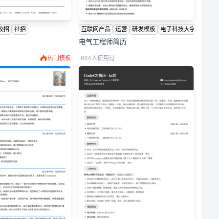
校招
社招
互联网产品
运营
研发模板
电子科技大学
电气工程师简历
热门模板
664人使用过