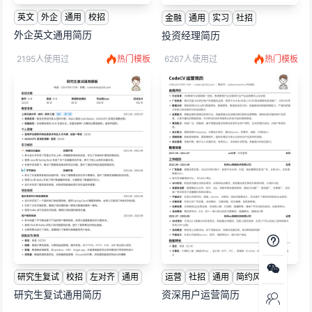
英文
外企
通用
校招
金融
通用
实习
社招
外企英文通用简历
投资经理简历
2195人使用过
热门模板
6267人使用过
热门模板
研究生复试
校招
左对齐
通用
运营
社招
通用
简约风
研究生复试通用简历
资深用户运营简历