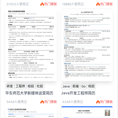
21403人使用过
热门模板
18889人使用过
热门模板
研发
工程师
校招
社招
Java
前端
Go
校招
华东师范大学新媒体运营简历
Java开发工程师简历
5446人使用过
热门模板
4346人使用过
热门模板