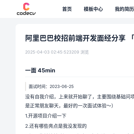
专题模板
首页
模板中心
我的简历
阿里巴巴校招前端开发面经分享 
2025-04-03 02:45:52
3209 浏览
一面 45min
面试时间：2023-06-25
没有自我介绍，上来就开始聊了，主要围绕基础问项目问
是正常朋友聊天，最好的一次面试体验～）
1.开源项目介绍一下
2.还有哪些亮点是我没发现的