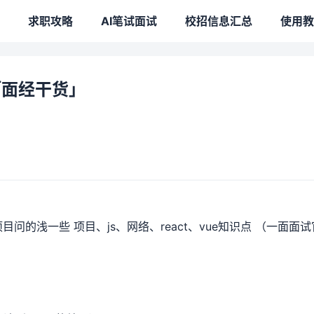
求职攻略
AI笔试面试
校招信息汇总
使用教
「面经干货」
的浅一些 项目、js、网络、react、vue知识点 （一面面