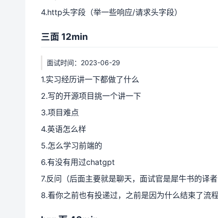
4.http头字段（举一些响应/请求头字段）
三面 12min
面试时间：2023-06-29
1.实习经历讲一下都做了什么
2.写的开源项目挑一个讲一下
3.项目难点
4.英语怎么样
5.怎么学习前端的
6.有没有用过chatgpt
7.反问（后面主要就是聊天，面试官是犀牛书的译
8.看你之前也有投递过，之前是因为什么结束了流