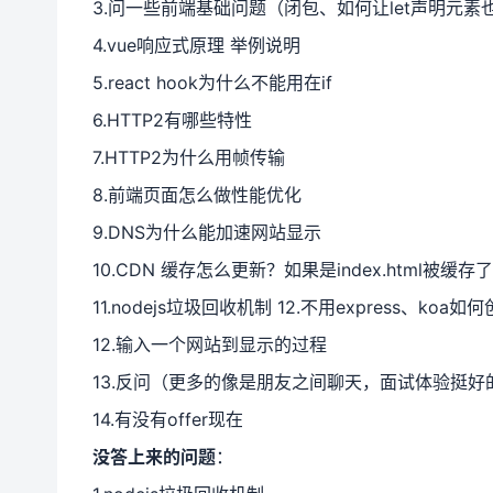
3.问一些前端基础问题（闭包、如何让let声明元素也
4.vue响应式原理 举例说明
5.react hook为什么不能用在if
6.HTTP2有哪些特性
7.HTTP2为什么用帧传输
8.前端页面怎么做性能优化
9.DNS为什么能加速网站显示
10.CDN 缓存怎么更新？如果是index.html被缓存
11.nodejs垃圾回收机制 12.不用express、koa如
12.输入一个网站到显示的过程
13.反问（更多的像是朋友之间聊天，面试体验挺好
14.有没有offer现在
没答上来的问题
：