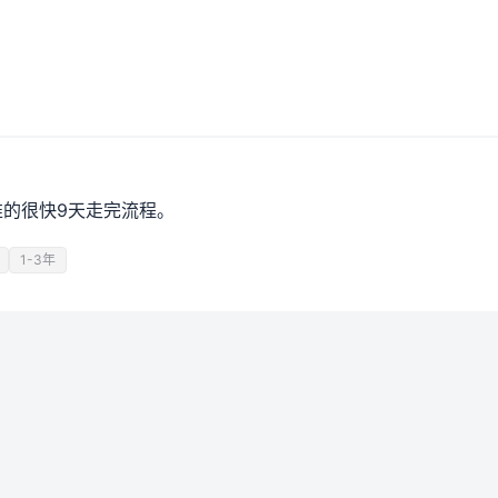
推的很快9天走完流程。
1-3年