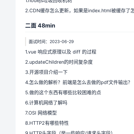
1.nodejs垃圾回收机制
2.CDN缓存怎么更新，如果是index.html被缓存了
二面 48min
面试时间：2023-06-29
1.vue 响应式原理以及 diff 的过程
2.updateChildren的时间复杂度
3.开源项目介绍一下
4.怎么做的解析？前端是怎么去做的pdf文件输出？
5.做的这个东西有哪些比较困难的点
6.计算机网络了解吗
7.OSI 网络模型
8.HTTP2有哪些特性
9.HTTP头字段（举一些响应/请求头字段）