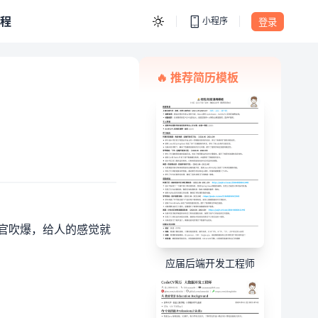
程
小程序
登录
🔥 推荐简历模板
试官吹爆，给人的感觉就
应届后端开发工程师