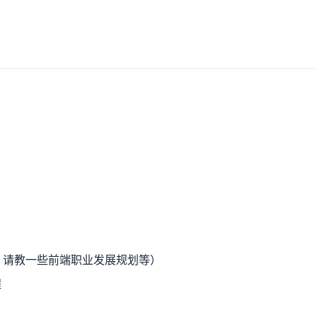
者 请教一些前端职业发展规划等）
程