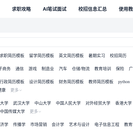
求职攻略
AI笔试面试
校招信息汇总
使用教
求职简历模板
留学简历模板
英文简历模板
暑期实习
校招简历
子商务
通信
游戏
制造业
汽车
仓储/物流
教育培训
保险
广
行政简历模板
设计简历模板
财务简历模板
教师简历模板
python
健康
更多
大学
武汉大学
中山大学
中国人民大学
对外经贸大学
香港大学
中国传媒大学
更多
济学
传播学
市场营销
会计学
艺术与设计
电子信息工程
教育