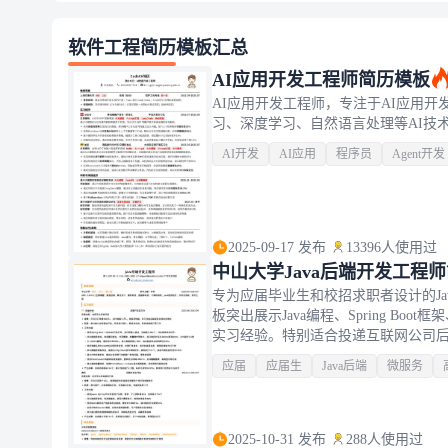
软件工程简历模板汇总
AI应用开发工程师简历模板
AI应用开发工程师，专注于AI应用开发
习、深度学习、自然语言处理等AI技术。
AI开发
AI应用
程序员
Agent开发
2025-09-17 发布
13396人使用过
中山大学Java后端开发工程
专为应届毕业生和校招求职者设计的J
板突出展示Java编程、Spring 
实习经验。特别适合投递互联网公司
晰，强调后端项目经验和实习成果，符
应届
应届生
Java后端
微服务
并发技术有浓厚兴趣的计算机科学、
2025-10-31 发布
288人使用过